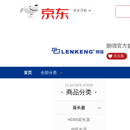
更多导航
服装城
食品
金融
朗强官方
关注我
首页
全部分类
CLASSIFICATION
商品分类
延长器
HDMI延长器
IP延长器