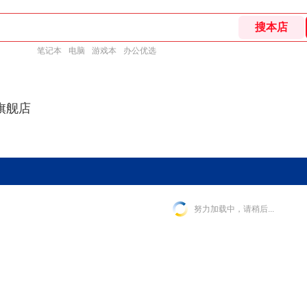
笔记本
电脑
游戏本
办公优选
旗舰店
努力加载中，请稍后...