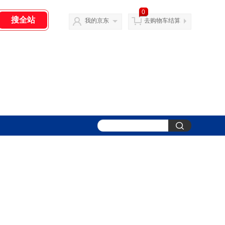
0
我的京东
去购物车结算