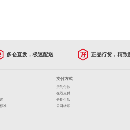
多仓直发，极速配送
正品行货，精致
支付方式
货到付款
在线支付
询
分期付款
标准
公司转账