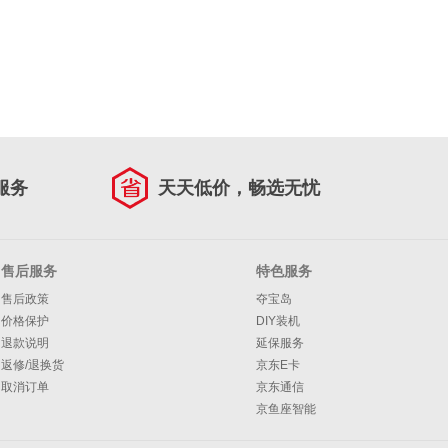
服务
天天低价，畅选无忧
售后服务
特色服务
售后政策
夺宝岛
价格保护
DIY装机
退款说明
延保服务
返修/退换货
京东E卡
取消订单
京东通信
京鱼座智能